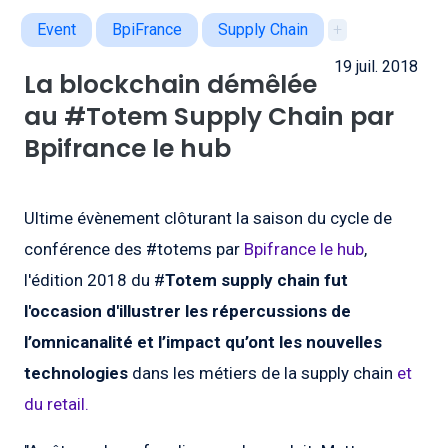
Event
BpiFrance
Supply Chain
+
19 juil. 2018
La blockchain démêlée
au #Totem Supply Chain par
Bpifrance le hub
Ultime évènement clôturant la saison du cycle de
conférence des #totems par
Bpifrance le hub
,
l'édition 2018 du #
Totem supply chain fut
l'occasion d'illustrer
les répercussions de
l’omnicanalité et l’impact qu’ont les nouvelles
technologies
dans les métiers de la supply chain
et
du retail.