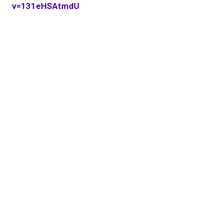
v=131eHSAtmdU