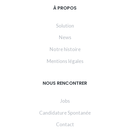
À PROPOS
Solution
News
Notre histoire
Mentions légales
NOUS RENCONTRER
Jobs
Candidature Spontanée
Contact