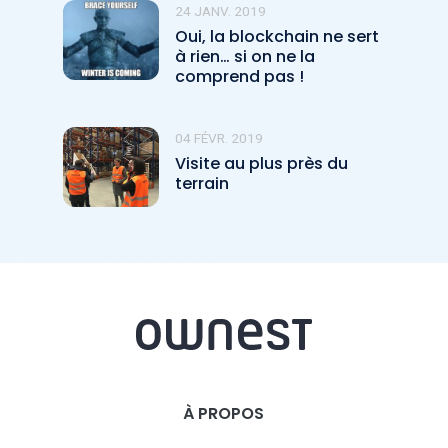
24 JANV. 2019
Oui, la blockchain ne sert
à rien… si on ne la
comprend pas !
04 FÉVR. 2019
Visite au plus près du
terrain
À PROPOS