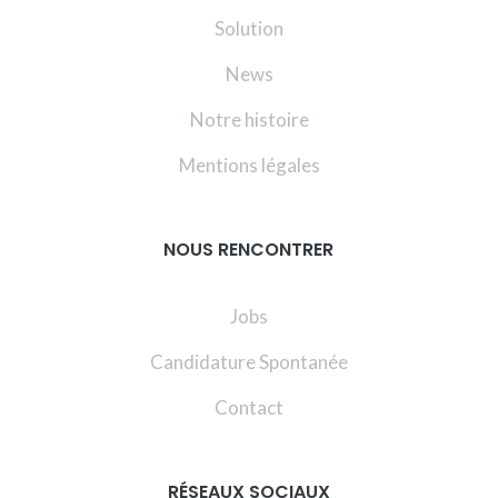
Solution
News
Notre histoire
Mentions légales
NOUS RENCONTRER
Jobs
Candidature Spontanée
Contact
RÉSEAUX SOCIAUX