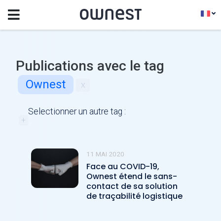
Publications avec le tag
Ownest
x
Selectionner un autre tag :
+
11 MAI 2020
Face au COVID-19,
Ownest étend le sans-
contact de sa solution
de traçabilité logistique