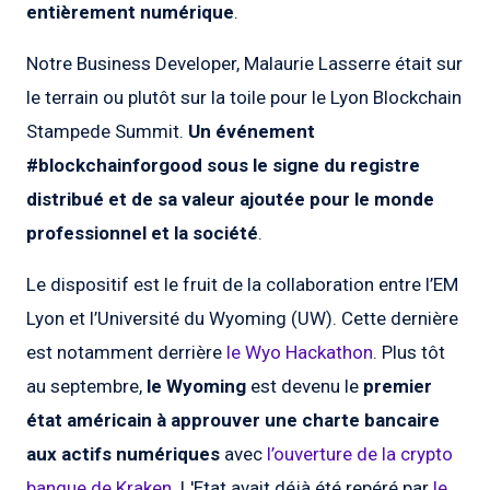
entièrement numérique
.
Notre Business Developer, Malaurie Lasserre était sur
le terrain ou plutôt sur la toile pour le Lyon Blockchain
Stampede Summit.
Un événement
#blockchainforgood sous le signe du registre
distribué et de sa valeur ajoutée pour le monde
professionnel et la société
.
Le dispositif est le fruit de la collaboration entre l’EM
Lyon et l’Université du Wyoming (UW). Cette dernière
est notamment derrière
le Wyo Hackathon
. Plus tôt
au septembre,
le Wyoming
est devenu le
premier
état américain à approuver une charte bancaire
aux actifs numériques
avec
l’ouverture de la crypto
banque de Kraken
. L'Etat avait déjà été repéré par
le